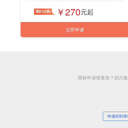
270
立即申请
商标申请很复杂？四川集