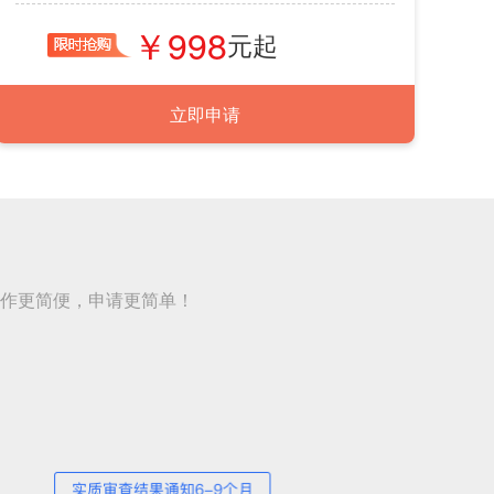
998
立即申请
作更简便，申请更简单！