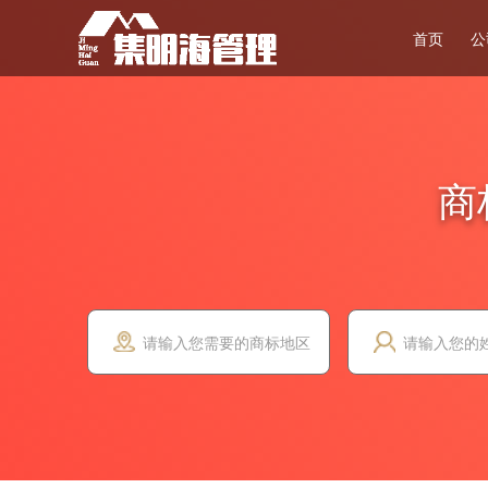
首页
公
商