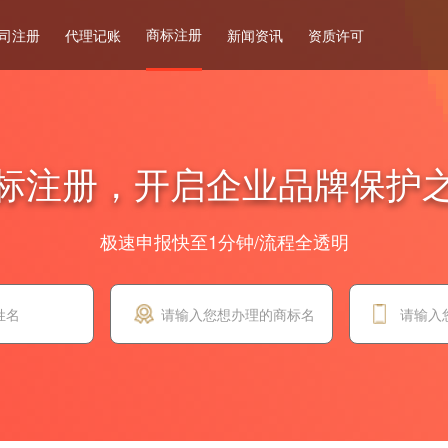
商标注册
司注册
代理记账
新闻资讯
资质许可
标注册，开启企业品牌保护
极速申报快至1分钟/流程全透明