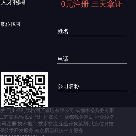
人才招聘
0元注册 三天拿证
职位招聘
发
四川祥利欧格酒店管理有限公司
成都木裕劳务有限
立即核名
工艺美术品批发
代理记账公司
成都税务筹划
社会经济
公司注册
技术推广
技术交流
企业形象策划
武汉信息技
湖技术开发服务
南京栖霞科技中介服务