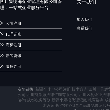
四川集明海企业管理有限公司管
关于我们
理：一站式企业服务平台
加入我们
公司注册
联系我们
代理记账
商标注册
新闻资讯
资质许可
友情链接:
新疆个体户公司注册
技术咨询
四川丰景辉
公司
四川辩策源法律咨询有限公司
四川区县企业法律
咨询
成都税务筹划
新疆小规模代理记账
教育咨询
成
术咨询
长沙数字创意产品展览展示服