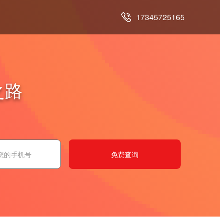
17345725165
之路
免费查询