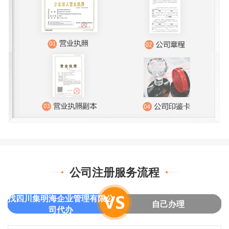
公司注册服务流程
找四川集明海企业管理有限公
自己办理
司代办