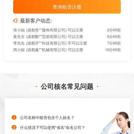
查询能否注册
最新客户动态:
张小姐 (成都美**服饰有限公司) 可以注册
2分钟前
黄先生 (成都翻**贸易有限公司) 可以注册
5分钟前
李先生 (成都开**科技有限公司) 不可以注册
7分钟前
周小姐 (成都鑫**机械有限公司) 可以注册
10分钟前
公司核名常见问题
公司名称中能否包含个人姓名？
什么情况下可以使用"省名"命名公司？