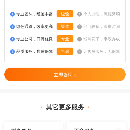
经验
专业团队，经验丰富
个人办理，流程繁琐
渠道
绿色通道，效率更高
部门较多，浪费时间
专业
专业公司，口碑优良
钱照花了，事没办成
售后
品质服务，售后保障
无售后服务，无保障
立即咨询 >
其它更多服务