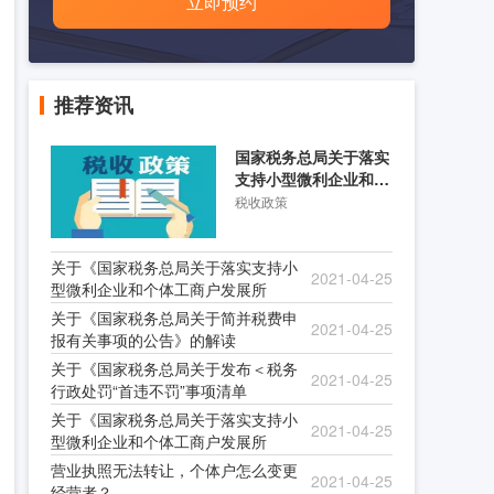
立即预约
推荐资讯
国家税务总局关于落实
支持小型微利企业和个
体工商户发展所得税优
税收政策
关于《国家税务总局关于落实支持小
2021-04-25
型微利企业和个体工商户发展所
关于《国家税务总局关于简并税费申
2021-04-25
报有关事项的公告》的解读
关于《国家税务总局关于发布＜税务
2021-04-25
行政处罚“首违不罚”事项清单
关于《国家税务总局关于落实支持小
2021-04-25
型微利企业和个体工商户发展所
营业执照无法转让，个体户怎么变更
2021-04-25
经营者？